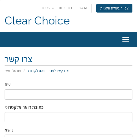
הרשמה
התחברות
עברית
צפייה בעגלת הקניות
Clear Choice
פעלת
ניווט
צרו קשר
צרו קשר לפני היותכם לקוחות
פורטל ראשי
שם
כתובת דואר אלקטרוני
נושא