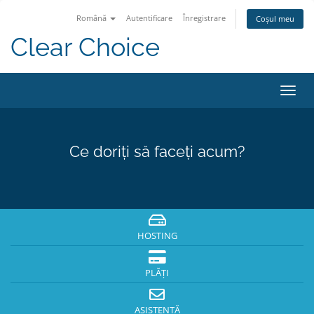
Română
Autentificare
Înregistrare
Coșul meu
Clear Choice
Navi
Toggl
Ce doriți să faceți acum?
HOSTING
PLĂȚI
ASISTENȚĂ