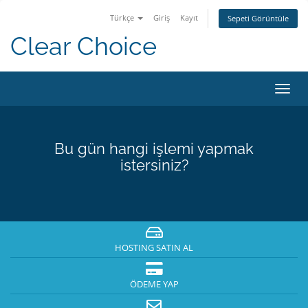
Türkçe
Giriş
Kayıt
Sepeti Görüntüle
Clear Choice
Gezi
değiş
Bu gün hangi işlemi yapmak
istersiniz?
HOSTING SATIN AL
ÖDEME YAP